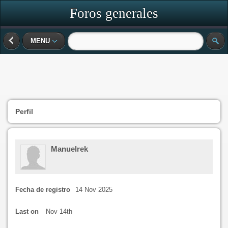
Foros generales
MENU
Perfil
Manuelrek
Fecha de registro
14 Nov 2025
Last on
Nov 14th